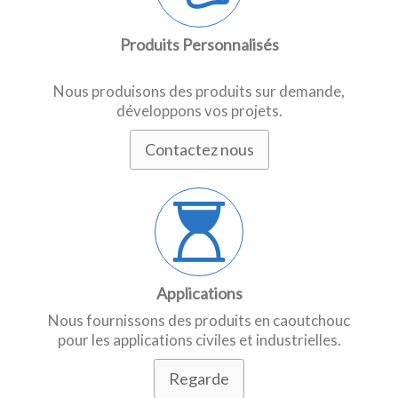
Produits Personnalisés
Nous produisons des produits sur demande,
développons vos projets.
Contactez nous
Applications
Nous fournissons des produits en caoutchouc
pour les applications civiles et industrielles.
Regarde