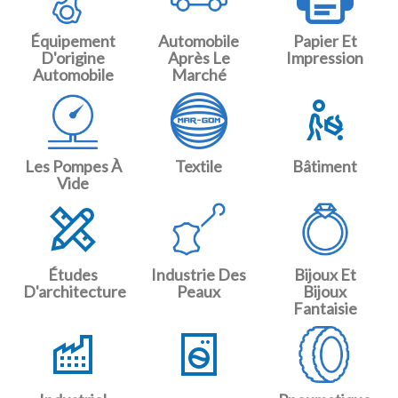
Équipement
Automobile
Papier Et
D'origine
Après Le
Impression
Automobile
Marché
Les Pompes À
Textile
Bâtiment
Vide
Études
Industrie Des
Bijoux Et
D'architecture
Peaux
Bijoux
Fantaisie