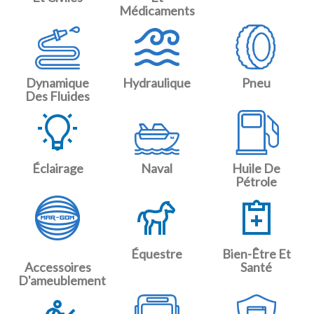
Médicaments
Dynamique
Hydraulique
Pneu
Des Fluides
Éclairage
Naval
Huile De
Pétrole
Équestre
Bien-Être Et
Accessoires
Santé
D'ameublement