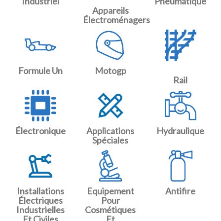
Industriel
Pneumatique
Appareils
Électroménagers
Formule Un
Motogp
Rail
Électronique
Applications
Hydraulique
Spéciales
Installations
Equipement
Antifire
Électriques
Pour
Industrielles
Cosmétiques
Et Civiles
Et