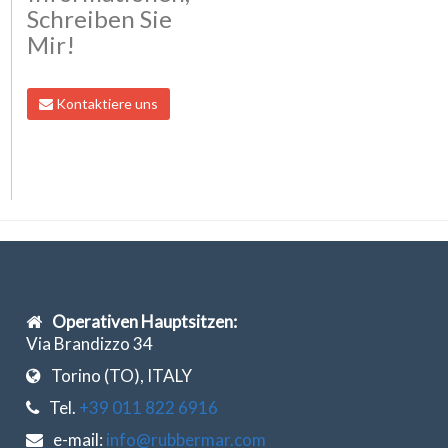
Schreiben Sie
Mir!
Kontaktiere uns
Operativen Hauptsitzen:
Via Brandizzo 34
Torino (TO), ITALY
Tel.
+39 011 822 6916
e-mail:
info@rubbermar.com