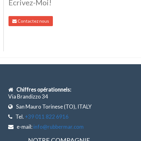
Écrivez-Moi!
Contactez nous
Chiffres opérationnels:
Via Brandizzo 34
San Mauro Torinese (TO), ITALY
Tel.
+39 011 822 6916
e-mail:
info@rubbermar.com
NOTRE COMPAGNIE