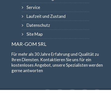
Service
Laufzeit und Zustand
Datenschutz
Site Map
MAR-GOM SRL
Für mehr als 30 Jahre Erfahrung und Qualität zu
Ihren Diensten. Kontaktieren Sie uns für ein
kostenloses Angebot, unsere Spezialisten werden
gerne antworten
© Copyright
1984-2026
MAR-GOM SRL
Mehrwertsteuer IT10551620015