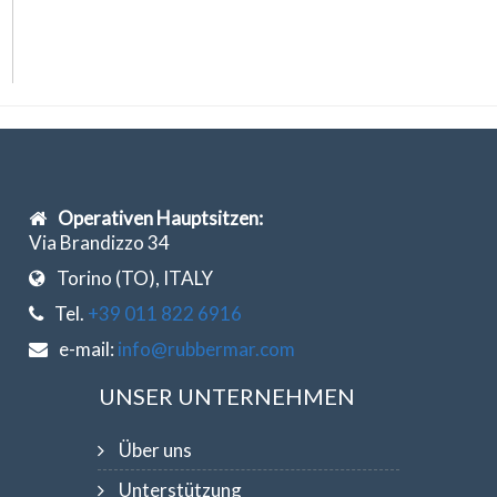
Operativen Hauptsitzen:
Via Brandizzo 34
Torino (TO), ITALY
Tel.
+39 011 822 6916
e-mail:
info@rubbermar.com
UNSER UNTERNEHMEN
Über uns
Unterstützung