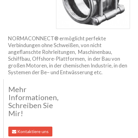
NORMACONNECT® ermöglicht perfekte
Verbindungen ohne Schweißen, von nicht
angeflanschte Rohrleitungen, Maschinenbau,
Schiffbau, Offshore-Plattformen, in der Bau von
großen Motoren, in der chemischen Industrie, in den
Systemen der Be– und Entwässerung etc.
Mehr
Informationen,
Schreiben Sie
Mir!
Kontaktiere uns