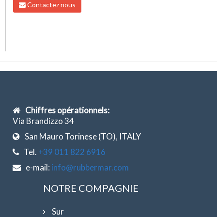
Contactez nous
Chiffres opérationnels:
Via Brandizzo 34
San Mauro Torinese (TO), ITALY
Tel.
+39 011 822 6916
e-mail:
info@rubbermar.com
NOTRE COMPAGNIE
Sur