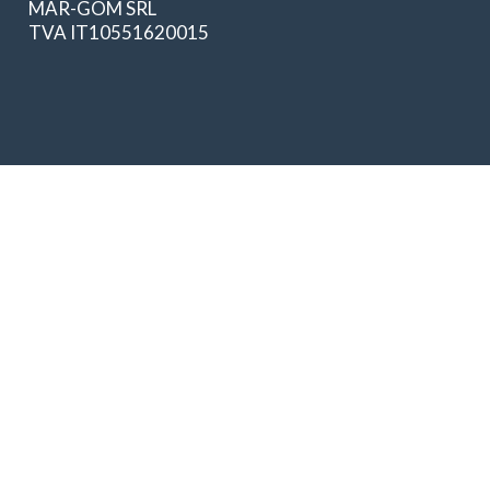
MAR-GOM SRL
TVA IT10551620015