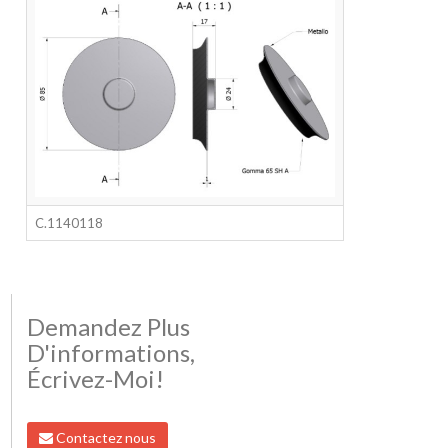
C.1140118
Demandez Plus
D'informations,
Écrivez-Moi!
Contactez nous