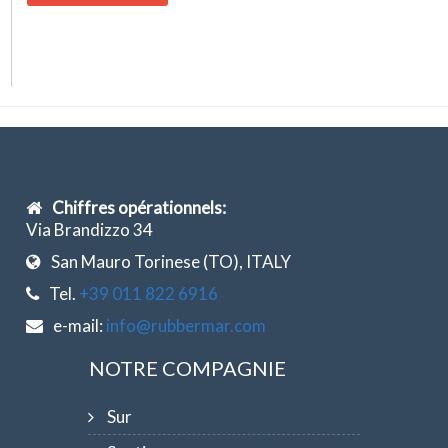
Chiffres opérationnels:
Via Brandizzo 34
San Mauro Torinese (TO), ITALY
Tel.
+39 011 822 6916
e-mail:
info@rubbermar.com
NOTRE COMPAGNIE
Sur