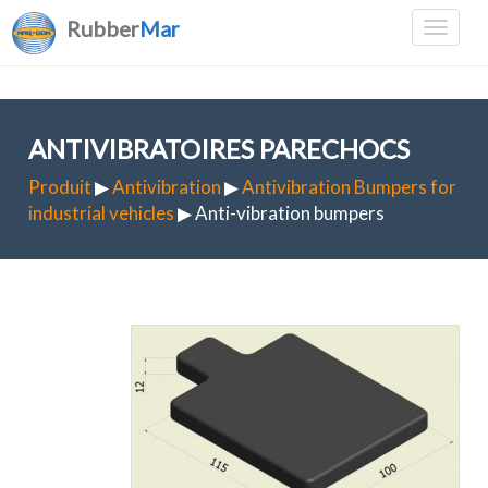
Rubber
Mar
ANTIVIBRATOIRES PARECHOCS
Produit
▶
Antivibration
▶
Antivibration Bumpers for
industrial vehicles
▶ Anti-vibration bumpers