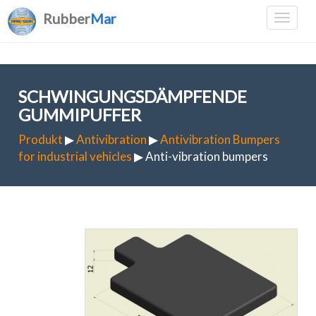
Rubber
Mar
SCHWINGUNGSDÄMPFENDE
GUMMIPUFFER
Produkt
▶
Antivibration
▶
Antivibration Bumpers
for industrial vehicles
▶ Anti-vibration bumpers