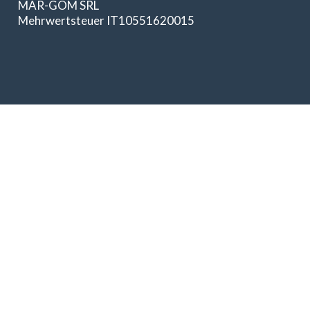
MAR-GOM SRL
Mehrwertsteuer IT10551620015