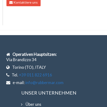
Kontaktiere uns
Operativen Hauptsitzen:
Via Brandizzo 34
Torino (TO), ITALY
Tel.
+39 011 822 6916
e-mail:
info@rubbermar.com
UNSER UNTERNEHMEN
Über uns