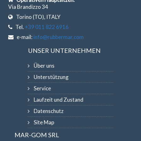
Via Brandizzo 34
Torino (TO), ITALY
Tel.
+39 011 822 6916
e-mail:
info@rubbermar.com
UNSER UNTERNEHMEN
Über uns
Unterstützung
Service
Laufzeit und Zustand
Datenschutz
Site Map
MAR-GOM SRL