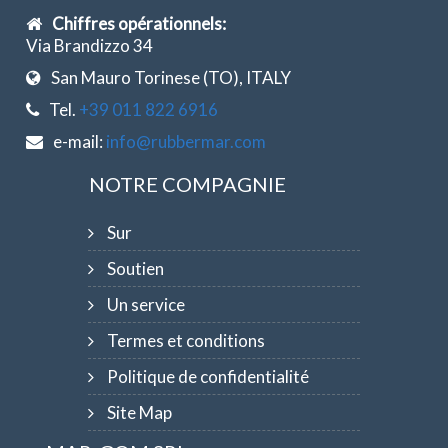
Chiffres opérationnels:
Via Brandizzo 34
San Mauro Torinese (TO), ITALY
Tel.
+39 011 822 6916
e-mail:
info@rubbermar.com
NOTRE COMPAGNIE
Sur
Soutien
Un service
Termes et conditions
Politique de confidentialité
Site Map