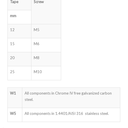
Tape
Screw
mm
12
M5
15
M6
20
M8
25
M10
W1
All components in Chrome IV free galvanized carbon
steel.
W5
All components in 1.4401/AISI 316 stainless steel.