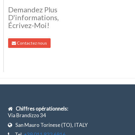
Demandez Plus
D'informations,
Écrivez-Moi!
Contactez nous
Chiffres opérationnels:
Via Brandizzo 34
San Mauro Torinese (TO), ITALY
Tel.
+39 011 822 6916