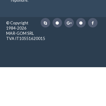
répondre.
© Copyright
1984-2026
MAR-GOM SRL
TVA IT10551620015