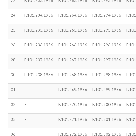
22
F.101.233.1936
F.101.263.1936
F.101.293.1936
F.10
24
F.101.234.1936
F.101.264.1936
F.101.294.1936
F.10
25
F.101.235.1936
F.101.265.1936
F.101.295.1936
F.10
26
F.101.236.1936
F.101.266.1936
F.101.296.1936
F.10
28
F.101.237.1936
F.101.267.1936
F.101.297.1936
F.10
30
F.101.238.1936
F.101.268.1936
F.101.298.1936
F.10
31
-
F.101.269.1936
F.101.299.1936
F.10
32
-
F.101.270.1936
F.101.300.1936
F.10
35
-
F.101.271.1936
F.101.301.1936
F.10
36
-
F.101.272.1936
F.101.302.1936
F.10