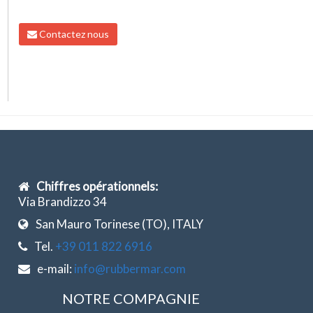
Contactez nous
Chiffres opérationnels:
Via Brandizzo 34
San Mauro Torinese (TO), ITALY
Tel.
+39 011 822 6916
e-mail:
info@rubbermar.com
NOTRE COMPAGNIE