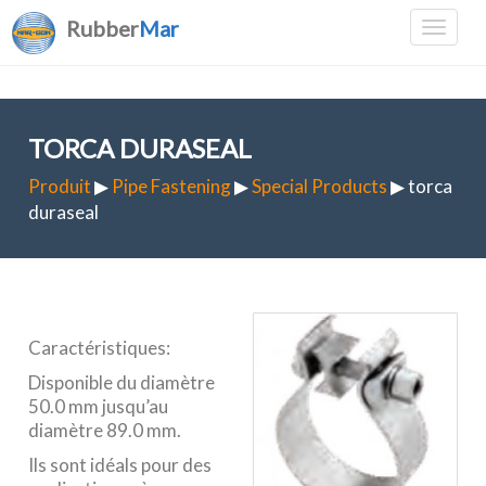
Rubber
Mar
TORCA DURASEAL
Produit
▶
Pipe Fastening
▶
Special Products
▶ torca
duraseal
Caractéristiques:
Disponible du diamètre
50.0 mm jusqu’au
diamètre 89.0 mm.
Ils sont idéals pour des