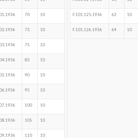
101.1936
70
10
F.101.125.1936
62
10
102.1936
73
10
F.101.126.1936
64
10
103.1936
75
10
104.1936
83
10
105.1936
90
10
106.1936
95
10
107.1936
100
10
108.1936
105
10
109.1936
110
10