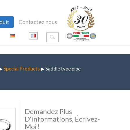
duit
Contactez nous
▶
Special Products
▶ Saddle type pipe
Demandez Plus
D'informations, Écrivez-
Moi!