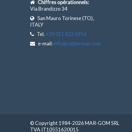
Chiffres opérationnels:
Via Brandizzo 34
San Mauro Torinese (TO),
ITALY
Tel.
+39 011 822 6916
e-mail:
info@rubbermar.com
© Copyright 1984-2026 MAR-GOM SRL
TVA IT10551620015