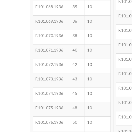
F.101.
F.101.068.1936
35
10
F.101.
F.101.069.1936
36
10
F.101.
F.101.070.1936
38
10
F.101.
F.101.071.1936
40
10
F.101.
F.101.072.1936
42
10
F.101.
F.101.073.1936
43
10
F.101.
F.101.074.1936
45
10
F.101.
F.101.075.1936
48
10
F.101.
F.101.076.1936
50
10
F.101.