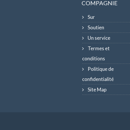
COMPAGNIE
Sur
Soutien
Un service
Termes et
conditions
Politique de
confidentialité
Site Map