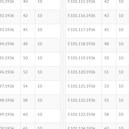
091.1936
40
10
F.101.115.1936
42
10
092.1936
42
10
F.101.116.1936
43
10
093.1936
45
10
F.101.117.1936
45
10
094.1936
48
10
F.101.118.1936
48
10
095.1936
50
10
F.101.119.1936
50
10
096.1936
52
10
F.101.120.1936
51
10
097.1936
54
10
F.101.121.1936
53
10
098.1936
58
10
F.101.122.1936
55
10
099.1936
60
10
F.101.123.1936
58
10
100.1936
65
10
F.101.124.1936
60
10