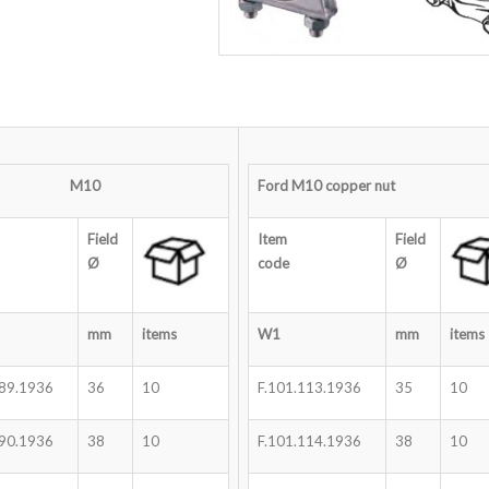
M10
Ford M10 copper nut
Field
Item
Field
Ø
code
Ø
mm
items
W1
mm
items
089.1936
36
10
F.101.113.1936
35
10
090.1936
38
10
F.101.114.1936
38
10