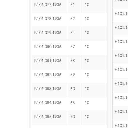
F.101.077.1936
51
10
F.101.
F.101.078.1936
52
10
F.101.
F.101.079.1936
54
10
F.101.
F.101.080.1936
57
10
F.101.
F.101.081.1936
58
10
F.101.
F.101.082.1936
59
10
F.101.
F.101.083.1936
60
10
F.101.
F.101.084.1936
65
10
F.101.
F.101.085.1936
70
10
F.101.