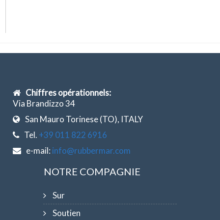
Chiffres opérationnels:
Via Brandizzo 34
San Mauro Torinese (TO), ITALY
Tel.
+39 011 822 6916
e-mail:
info@rubbermar.com
NOTRE COMPAGNIE
Sur
Soutien