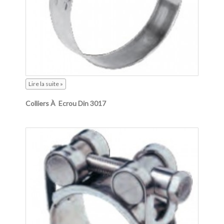
Lire la suite »
Colliers À Ecrou Din 3017