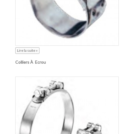
Lire la suite »
Colliers À Ecrou