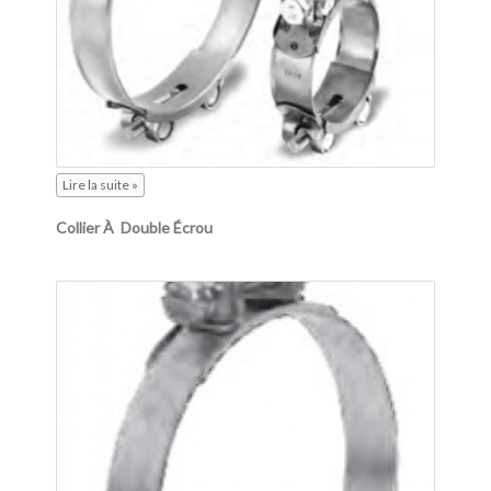
Lire la suite »
Collier À Double Écrou