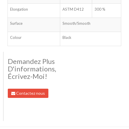
Elongation
ASTM D412
300 %
Surface
Smooth/Smooth
Colour
Black
Demandez Plus
D'informations,
Écrivez-Moi!
Contactez nous