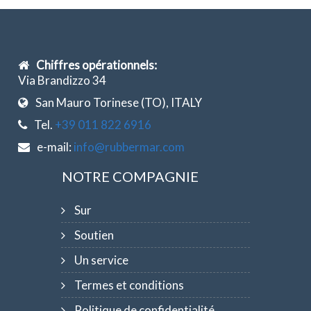
Chiffres opérationnels:
Via Brandizzo 34
San Mauro Torinese (TO), ITALY
Tel.
+39 011 822 6916
e-mail:
info@rubbermar.com
NOTRE COMPAGNIE
Sur
Soutien
Un service
Termes et conditions
Politique de confidentialité