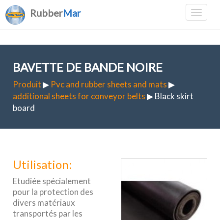
Rubber
Mar
BAVETTE DE BANDE NOIRE
Produit
▶
Pvc and rubber sheets and mats
▶
additional sheets for conveyor belts
▶ Black skirt
board
Utilisation:
Etudiée spécialement
pour la protection des
divers matériaux
transportés par les