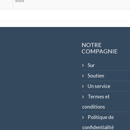
Black
NOTRE
COMPAGNIE
Sur
Soutien
Un service
Termes et
conditions
Politique de
confidentialité