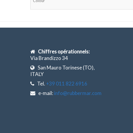
Colour
Chiffres opérationnels:
Via Brandizzo 34
San Mauro Torinese (TO),
ITALY
Tel.
+39 011 822 6916
e-mail:
info@rubbermar.com