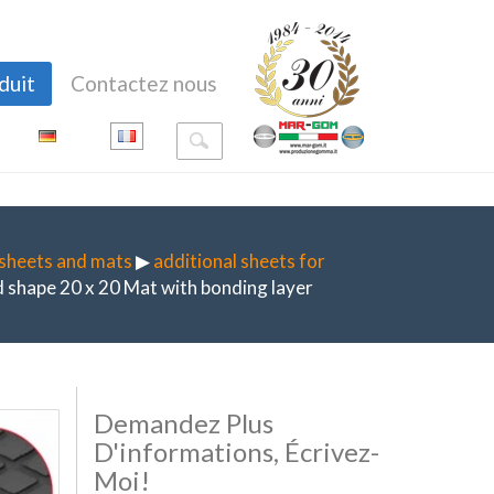
duit
Contactez nous
 sheets and mats
▶
additional sheets for
shape 20 x 20 Mat with bonding layer
Demandez Plus
D'informations, Écrivez-
Moi!