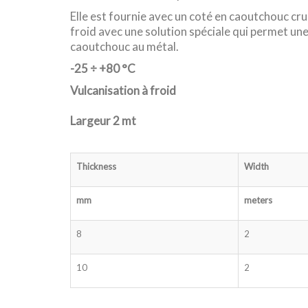
Elle est fournie avec un coté en caoutchouc cru
froid avec une solution spéciale qui permet un
caoutchouc au métal.
-25 ÷ +80 °C
Vulcanisation à froid
Largeur 2 mt
Thickness
Width
mm
meters
8
2
10
2