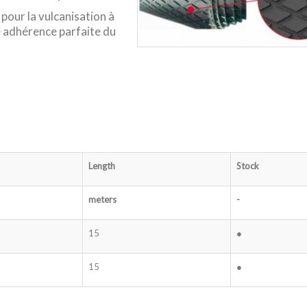
 pour la vulcanisation à
e adhérence parfaite du
Length
Stock
meters
-
15
●
15
●