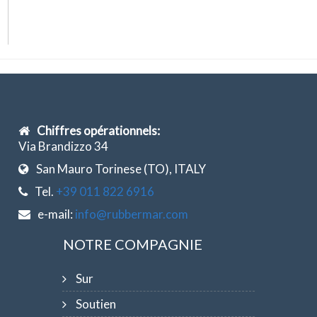
Chiffres opérationnels:
Via Brandizzo 34
San Mauro Torinese (TO), ITALY
Tel.
+39 011 822 6916
e-mail:
info@rubbermar.com
NOTRE COMPAGNIE
Sur
Soutien