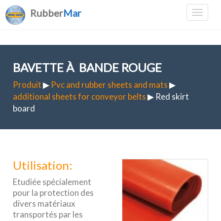
Rubber
Mar
BAVETTE À BANDE ROUGE
Produit
▶
Pvc and rubber sheets and mats
▶
additional sheets for conveyor belts
▶ Red skirt
board
Utilisation:
Etudiée spécialement
pour la protection des
divers matériaux
transportés par les