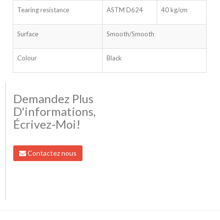
Tearing resistance
ASTM D624
40 kg/cm
Surface
Smooth/Smooth
Colour
Black
Demandez Plus
D'informations,
Écrivez-Moi!
Contactez nous