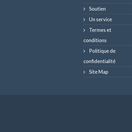
Soutien
Un service
Termes et
conditions
Politique de
confidentialité
Site Map