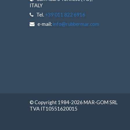
ITALY
Tel.
+39 011 822 6916
e-mail:
info@rubbermar.com
© Copyright 1984-2026 MAR-GOM SRL
TVA IT10551620015