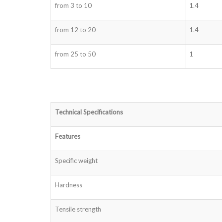
from 3 to 10
1.4
from 12 to 20
1.4
from 25 to 50
1
Technical Specifications
Features
Specific weight
Hardness
Tensile strength