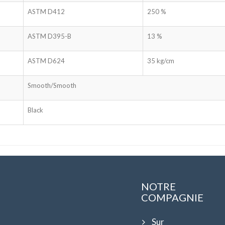
ASTM D412
250 %
ASTM D395-B
13 %
ASTM D624
35 kg/cm
Smooth/Smooth
Black
NOTRE
COMPAGNIE
Sur