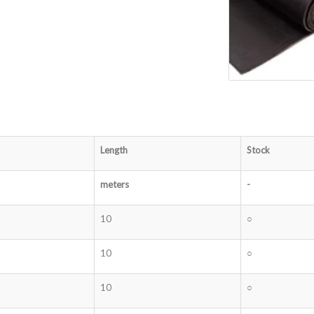
Length
Stock
meters
-
10
○
10
○
10
○