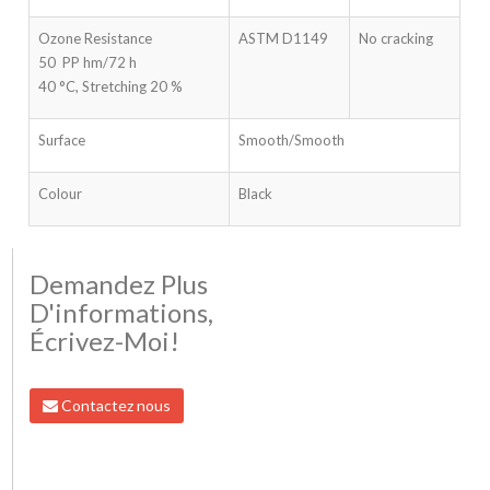
Ozone Resistance
ASTM D1149
No cracking
50 PP hm/72 h
40 °C, Stretching 20 %
Surface
Smooth/Smooth
Colour
Black
Demandez Plus
D'informations,
Écrivez-Moi!
Contactez nous