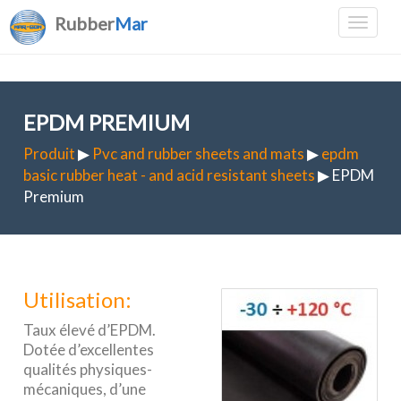
Rubber
Mar
EPDM PREMIUM
Produit
▶
Pvc and rubber sheets and mats
▶
epdm
basic rubber heat - and acid resistant sheets
▶ EPDM
Premium
Utilisation:
Taux élevé d’EPDM.
Dotée d’excellentes
qualités physiques-
mécaniques, d’une