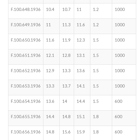
F.100.648.1936
10.4
10.7
11
1.2
1000
F.100.649.1936
11
11.3
11.6
1.2
1000
F.100.650.1936
11.6
11.9
12.3
1.5
1000
F.100.651.1936
12.1
12.8
13.1
1.5
1000
F.100.652.1936
12.9
13.3
13.6
1.5
1000
F.100.653.1936
13.3
13.7
14.1
1.5
1000
F.100.654.1936
13.6
14
14.4
1.5
600
F.100.655.1936
14.4
14.8
15.1
1.8
600
F.100.656.1936
14.8
15.6
15.9
1.8
600