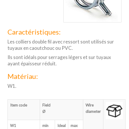
Caractéristiques:
Les colliers double fil avec ressort sont utilisés sur
tuyaux en caoutchouc ou PVC.
Ils sont idéals pour serrages légers et sur tuyaux
ayant épaisseur réduit.
Matériau:
W1.
Item code
Field
Wire
Ø
diameter
W1
min
Ideal
max