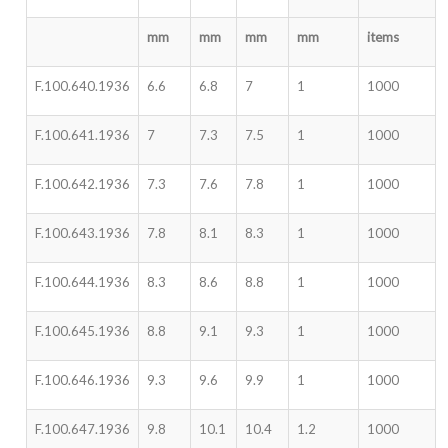
mm
mm
mm
mm
items
F.100.640.1936
6.6
6.8
7
1
1000
F.100.641.1936
7
7.3
7.5
1
1000
F.100.642.1936
7.3
7.6
7.8
1
1000
F.100.643.1936
7.8
8.1
8.3
1
1000
F.100.644.1936
8.3
8.6
8.8
1
1000
F.100.645.1936
8.8
9.1
9.3
1
1000
F.100.646.1936
9.3
9.6
9.9
1
1000
F.100.647.1936
9.8
10.1
10.4
1.2
1000