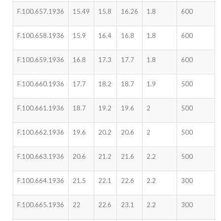
F.100.657.1936
15.49
15.8
16.26
1.8
600
F.100.658.1936
15.9
16.4
16.8
1.8
600
F.100.659.1936
16.8
17.3
17.7
1.8
600
F.100.660.1936
17.7
18.2
18.7
1.9
500
F.100.661.1936
18.7
19.2
19.6
2
500
F.100.662.1936
19.6
20.2
20.6
2
500
F.100.663.1936
20.6
21.2
21.6
2.2
500
F.100.664.1936
21.5
22.1
22.6
2.2
300
F.100.665.1936
22
22.6
23.1
2.2
300