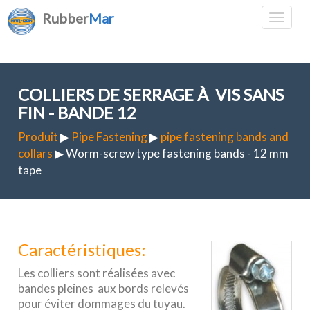
Rubber
Mar
COLLIERS DE SERRAGE À VIS SANS
FIN - BANDE 12
Produit
▶
Pipe Fastening
▶
pipe fastening bands and
collars
▶ Worm-screw type fastening bands - 12 mm
tape
Caractéristiques:
Les colliers sont réalisées avec
bandes pleines aux bords relevés
pour éviter dommages du tuyau.