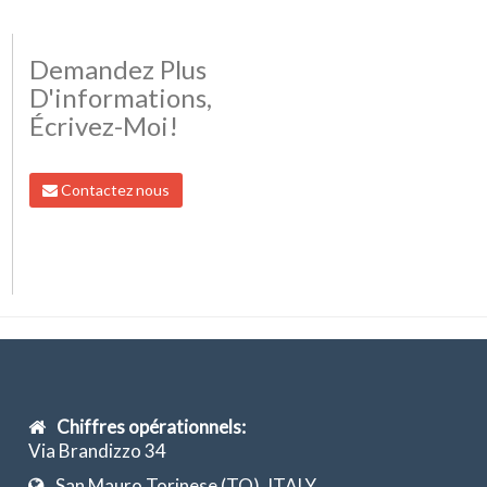
Demandez Plus
D'informations,
Écrivez-Moi!
Contactez nous
Chiffres opérationnels:
Via Brandizzo 34
San Mauro Torinese (TO), ITALY