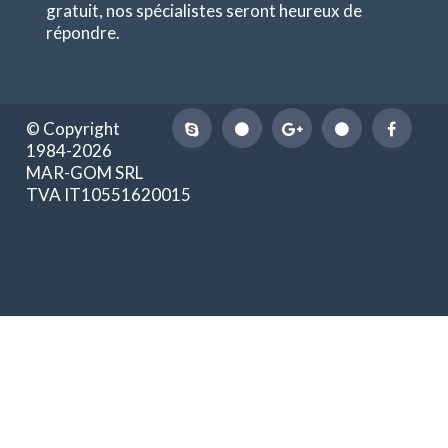
gratuit, nos spécialistes seront heureux de
répondre.
© Copyright
1984-2026
MAR-GOM SRL
TVA IT10551620015