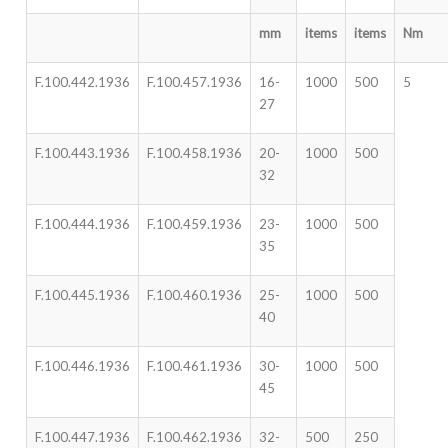
mm
items
items
Nm
F.100.442.1936
F.100.457.1936
16-
1000
500
5
27
F.100.443.1936
F.100.458.1936
20-
1000
500
32
F.100.444.1936
F.100.459.1936
23-
1000
500
35
F.100.445.1936
F.100.460.1936
25-
1000
500
40
F.100.446.1936
F.100.461.1936
30-
1000
500
45
F.100.447.1936
F.100.462.1936
32-
500
250