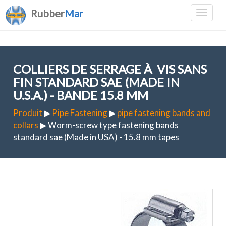
Rubber
Mar
COLLIERS DE SERRAGE À VIS SANS
FIN STANDARD SAE (MADE IN
U.S.A.) - BANDE 15.8 MM
Produit
▶
Pipe Fastening
▶
pipe fastening bands and
collars
▶ Worm-screw type fastening bands
standard sae (Made in USA) - 15.8 mm tapes