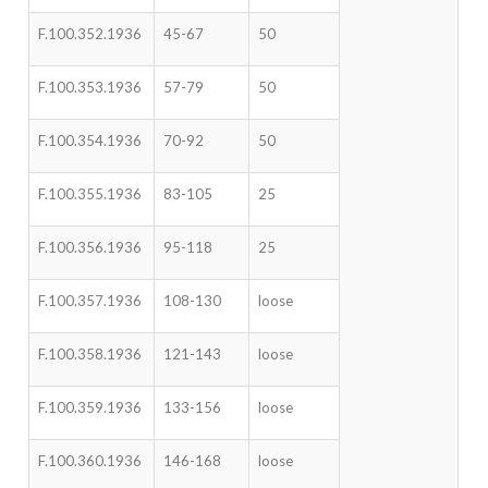
F.100.352.1936
45-67
50
F.100.353.1936
57-79
50
F.100.354.1936
70-92
50
F.100.355.1936
83-105
25
F.100.356.1936
95-118
25
F.100.357.1936
108-130
loose
F.100.358.1936
121-143
loose
F.100.359.1936
133-156
loose
F.100.360.1936
146-168
loose