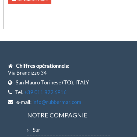
Chiffres opérationnels:
Via Brandizzo 34
San Mauro Torinese (TO), ITALY
Tel.
+39 011 822 6916
e-mail:
info@rubbermar.com
NOTRE COMPAGNIE
Sur