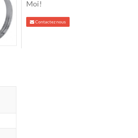
Moi!
Contactez nous