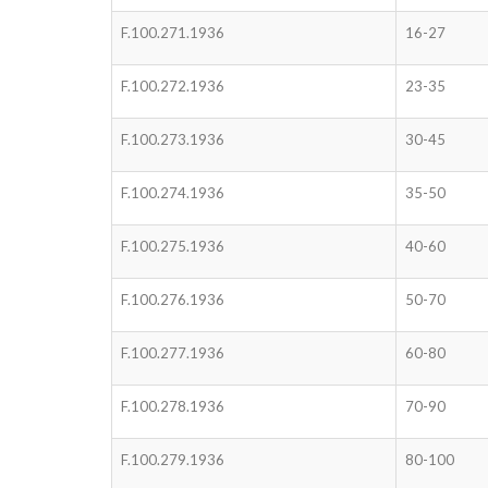
F.100.271.1936
16-27
F.100.272.1936
23-35
F.100.273.1936
30-45
F.100.274.1936
35-50
F.100.275.1936
40-60
F.100.276.1936
50-70
F.100.277.1936
60-80
F.100.278.1936
70-90
F.100.279.1936
80-100