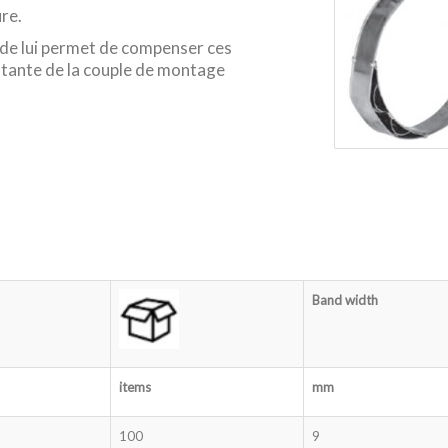
re.
nde lui permet de compenser ces
stante de la couple de montage
Band width
items
mm
100
9