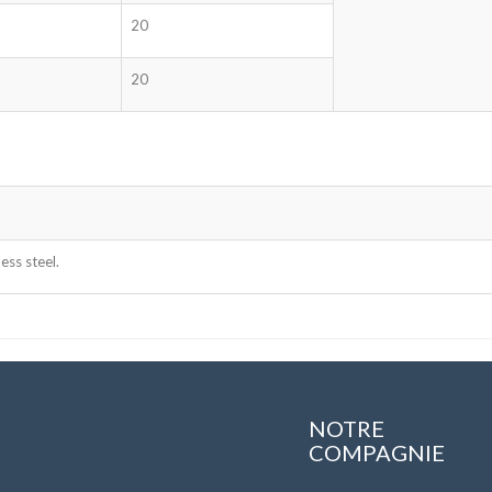
20
20
ess steel.
NOTRE
COMPAGNIE