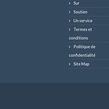
Sur
Soutien
Un service
Termes et
conditions
Politique de
confidentialité
Site Map