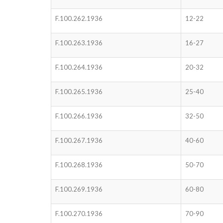
F.100.262.1936
12-22
F.100.263.1936
16-27
F.100.264.1936
20-32
F.100.265.1936
25-40
F.100.266.1936
32-50
F.100.267.1936
40-60
F.100.268.1936
50-70
F.100.269.1936
60-80
F.100.270.1936
70-90