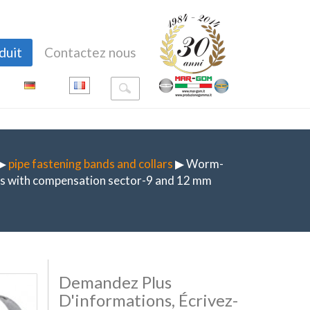
duit
Contactez nous
▶
pipe fastening bands and collars
▶ Worm-
ds with compensation sector-9 and 12 mm
Demandez Plus
D'informations, Écrivez-