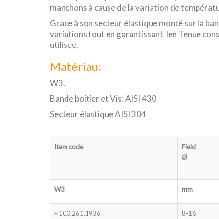
manchons à cause de la variation de températu
Grace à son secteur élastique monté sur la ba
variations tout en garantissant len Tenue con
utilisée.
Matériau:
W3.
Bande boitier et Vis: AISI 430
Secteur élastique AISI 304
Item code
Field
Ø
W3
mm
F.100.261.1936
8-16