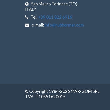
San Mauro Torinese (TO),
ITALY
Tel.
+39 011 822 6916
e-mail:
info@rubbermar.com
© Copyright 1984-2026 MAR-GOM SRL
TVA IT10551620015