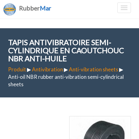
Rubber
Mar
TAPIS ANTIVIBRATOIRE SEMI-
CYLINDRIQUE EN CAOUTCHOUC
NBR ANTI-HUILE
Produit
▶
Antivibration
▶
Anti-vibration sheets
▶
Anti-oil NBR rubber anti-vibration semi-cylindrical
sheets