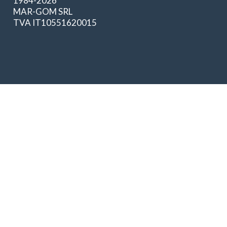
1984-2026
MAR-GOM SRL
TVA IT10551620015