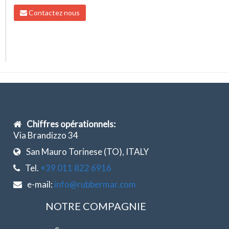
Contactez nous
Chiffres opérationnels:
Via Brandizzo 34
San Mauro Torinese (TO), ITALY
Tel.
+39 011 822 6916
e-mail:
info@rubbermar.com
NOTRE COMPAGNIE