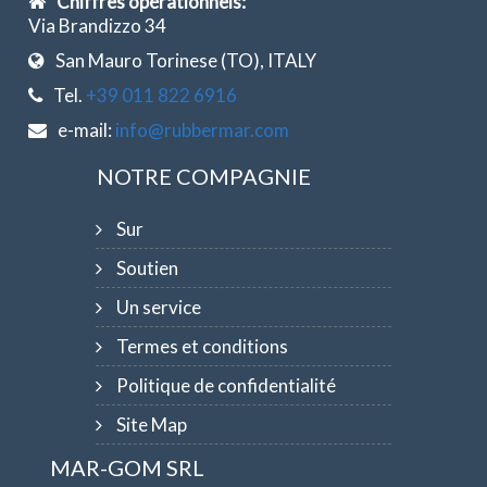
Chiffres opérationnels:
Via Brandizzo 34
San Mauro Torinese (TO), ITALY
Tel.
+39 011 822 6916
e-mail:
info@rubbermar.com
NOTRE COMPAGNIE
Sur
Soutien
Un service
Termes et conditions
Politique de confidentialité
Site Map
MAR-GOM SRL