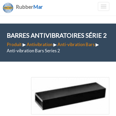
Rubber
Mar
BARRES ANTIVIBRATOIRES SÉRIE 2
Produit
▶
Antivibration
▶
Anti-vibration Bars
▶
Anti-vibration Bars Series 2