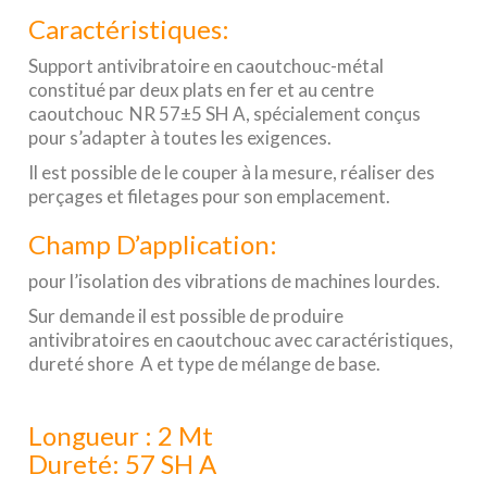
Caractéristiques:
Support antivibratoire en caoutchouc-métal
constitué par deux plats en fer et au centre
caoutchouc NR 57±5 SH A, spécialement conçus
pour s’adapter à toutes les exigences.
Il est possible de le couper à la mesure, réaliser des
perçages et filetages pour son emplacement.
Champ D’application:
pour l’isolation des vibrations de machines lourdes.
Sur demande il est possible de produire
antivibratoires en caoutchouc avec caractéristiques,
dureté shore A et type de mélange de base.
Longueur : 2 Mt
Dureté: 57 SH A