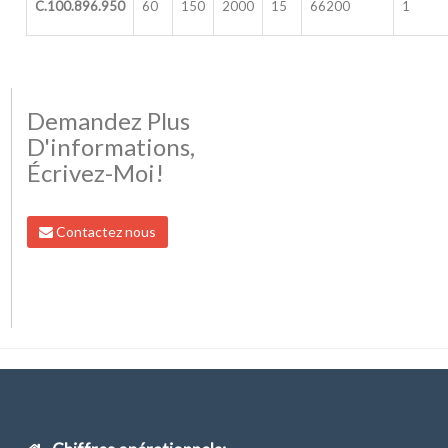
C.100.896.950
60
150
2000
15
66200
1
Demandez Plus
D'informations,
Écrivez-Moi!
Contactez nous