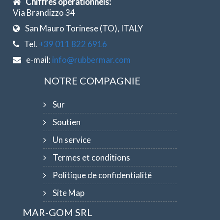
Chiffres opérationnels:
Via Brandizzo 34
San Mauro Torinese (TO), ITALY
Tel.
+39 011 822 6916
e-mail:
info@rubbermar.com
NOTRE COMPAGNIE
Sur
Soutien
Un service
Termes et conditions
Politique de confidentialité
Site Map
MAR-GOM SRL