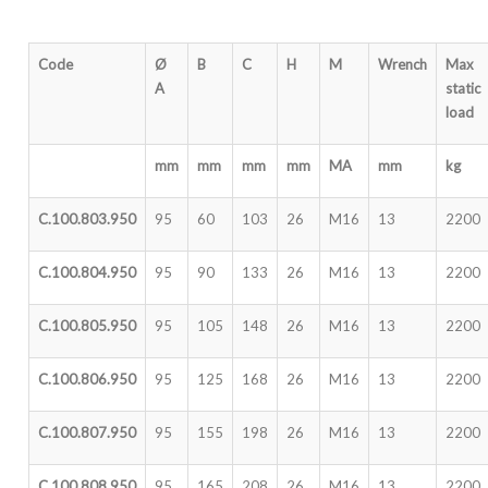
Code
Ø
B
C
H
M
Wrench
Max
A
static
load
mm
mm
mm
mm
MA
mm
kg
C.100.803.950
95
60
103
26
M16
13
2200
C.100.804.950
95
90
133
26
M16
13
2200
C.100.805.950
95
105
148
26
M16
13
2200
C.100.806.950
95
125
168
26
M16
13
2200
C.100.807.950
95
155
198
26
M16
13
2200
C.100.808.950
95
165
208
26
M16
13
2200