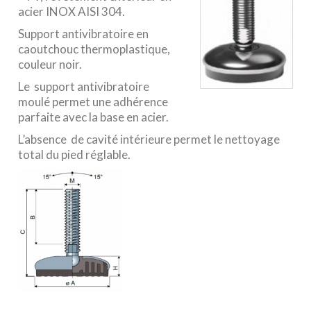
acier INOX AISI 304.
Support antivibratoire en
caoutchouc thermoplastique,
couleur noir.
Le support antivibratoire
moulé permet une adhérence
parfaite avec la base en acier.
L’absence de cavité intérieure permet le nettoyage
total du pied réglable.