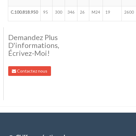
C.100.818.950
95
300
346
26
M24
19
2600
Demandez Plus
D'informations,
Écrivez-Moi!
Contactez nous