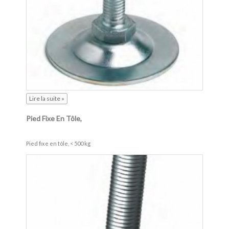
Lire la suite »
Pied Fixe En Tôle,
Pied fixe en tôle, < 500 kg