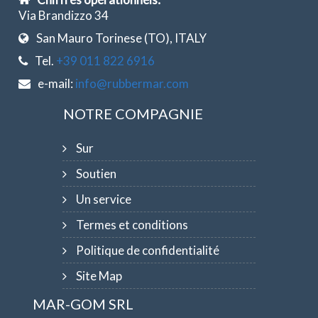
Via Brandizzo 34
San Mauro Torinese (TO), ITALY
Tel.
+39 011 822 6916
e-mail:
info@rubbermar.com
NOTRE COMPAGNIE
Sur
Soutien
Un service
Termes et conditions
Politique de confidentialité
Site Map
MAR-GOM SRL