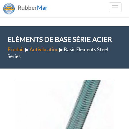
Rubber
Mar
ELÉMENTS DE BASE SÉRIE ACIER
Produit
▶
Antivibration
▶ Basic Elements Steel
Series