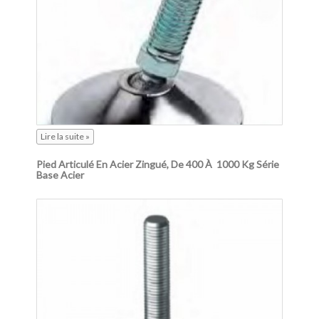
Lire la suite »
Pied Articulé En Acier Zingué, De 400 À 1000 Kg Série
Base Acier