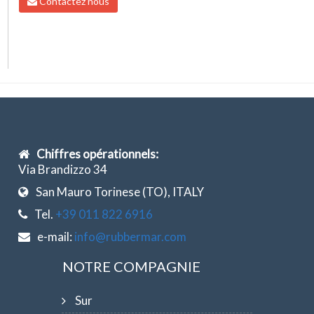
Contactez nous
Chiffres opérationnels:
Via Brandizzo 34
San Mauro Torinese (TO), ITALY
Tel.
+39 011 822 6916
e-mail:
info@rubbermar.com
NOTRE COMPAGNIE
Sur