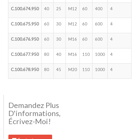
C.100.674.950
40
25
M12
60
400
4
C.100.675.950
60
30
M12
60
600
4
C.100.676.950
60
30
M16
60
600
4
C.100.677.950
80
40
M16
110
1000
4
C.100.678.950
80
45
M20
110
1000
4
Demandez Plus
D'informations,
Écrivez-Moi!