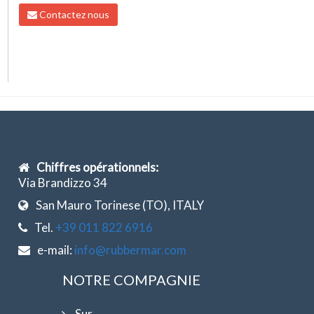
Contactez nous
Chiffres opérationnels:
Via Brandizzo 34
San Mauro Torinese (TO), ITALY
Tel.
+39 011 822 6916
e-mail:
info@rubbermar.com
NOTRE COMPAGNIE
Sur