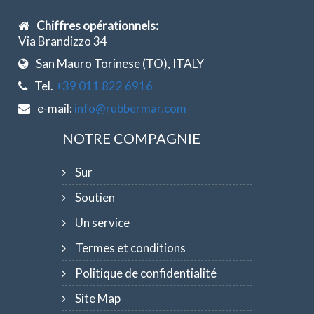
Chiffres opérationnels:
Via Brandizzo 34
San Mauro Torinese (TO), ITALY
Tel.
+39 011 822 6916
e-mail:
info@rubbermar.com
NOTRE COMPAGNIE
Sur
Soutien
Un service
Termes et conditions
Politique de confidentialité
Site Map