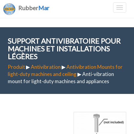
Rubber
Mar
SUPPORT ANTIVIBRATOIRE POUR
MACHINES ET INSTALLATIONS
LÉGÈRES
Produit
▶
Antivibration
▶
Antivibration Mounts for
light-duty machines and ceiling
▶ Anti-vibration
mount for light-duty machines and appliances