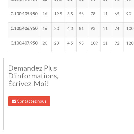
C.100.405.950
16
19.5
3.5
56
78
11
65
90
C.100.406.950
16
20
4.3
81
93
11
74
100
C.100.407.950
20
23
4.5
95
109
11
92
120
Demandez Plus
D'informations,
Écrivez-Moi!
Contactez nous