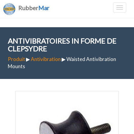
Rubber
Mar
ANTIVIBRATOIRES IN FORME DE
CLEPSYDRE
Produit
▶
Antivibration
▶ Waisted Antivibration
Mounts