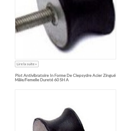
Lire la suite »
Plot Antivibratoire In Forme De Clepsydre Acier Zingué
Mâle/femelle Dureté 60 SH A