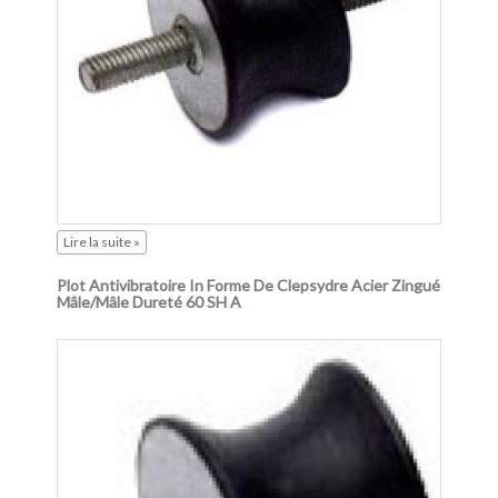
Lire la suite »
Plot Antivibratoire In Forme De Clepsydre Acier Zingué
Mâle/mâle Dureté 60 SH A