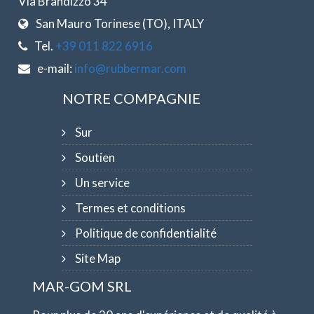
Via Brandizzo 34
San Mauro Torinese (TO), ITALY
Tel.
+39 011 822 6916
e-mail:
info@rubbermar.com
NOTRE COMPAGNIE
Sur
Soutien
Un service
Termes et conditions
Politique de confidentialité
Site Map
MAR-GOM SRL