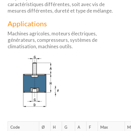
caractéristiques différentes, soit avec vis de
mesures différentes, dureté et type de mélange.
Applications
Machines agricoles, moteurs électriques,
générateurs, compresseurs, systèmes de
climatisation, machines outils.
Code
Ø
H
G
A
F
Max
M