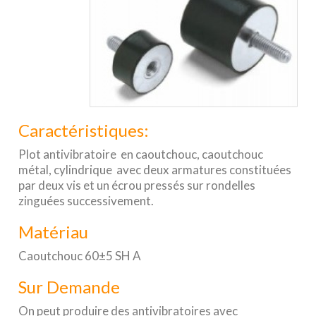
Caractéristiques:
Plot antivibratoire en caoutchouc, caoutchouc
métal, cylindrique avec deux armatures constituées
par deux vis et un écrou pressés sur rondelles
zinguées successivement.
Matériau
Caoutchouc 60±5 SH A
Sur Demande
On peut produire des antivibratoires avec