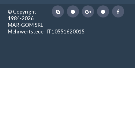
© Copyright
1984-2026
MAR-GOM SRL
Mehrwertsteuer IT10551620015