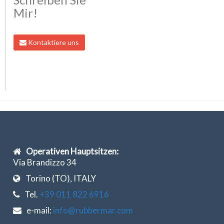
Mir!
Kontaktiere uns
Operativen Hauptsitzen:
Via Brandizzo 34
Torino (TO), ITALY
Tel.
+39 011 822 6916
e-mail:
info@rubbermar.com