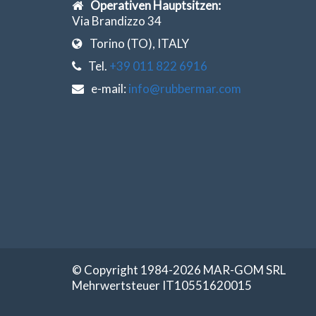
Operativen Hauptsitzen:
Via Brandizzo 34
Torino (TO), ITALY
Tel.
+39 011 822 6916
e-mail:
info@rubbermar.com
© Copyright 1984-2026 MAR-GOM SRL
Mehrwertsteuer IT10551620015