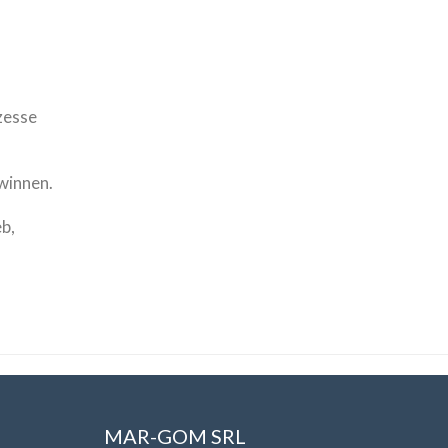
zesse
ewinnen.
b,
MAR-GOM SRL