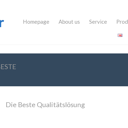
r
Homepage
About us
Service
Prod
BESTE
Die Beste Qualitätslösung