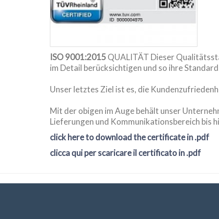
ISO 9001:2015
QUALITÄT Dieser Qualitätsstan
im Detail berücksichtigen und so ihre Standa
Unser letztes Ziel ist es, die Kundenzufrieden
Mit der obigen im Auge behält unser Unterneh
Lieferungen und Kommunikationsbereich bis hi
click here to download the certificate in .pdf
clicca qui per scaricare il certificato in .pdf