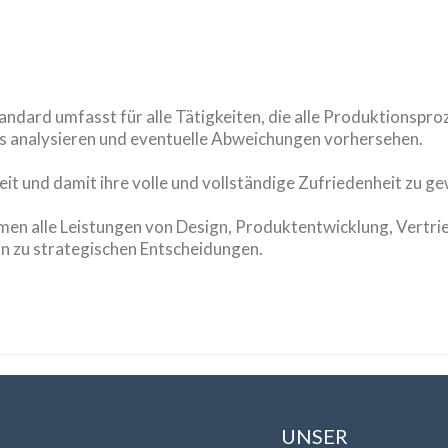
dard umfasst für alle Tätigkeiten, die alle Produktionspro
rds analysieren und eventuelle Abweichungen vorhersehen.
heit und damit ihre volle und vollständige Zufriedenheit zu g
men alle Leistungen von Design, Produktentwicklung, Vertrie
n zu strategischen Entscheidungen.
UNSER