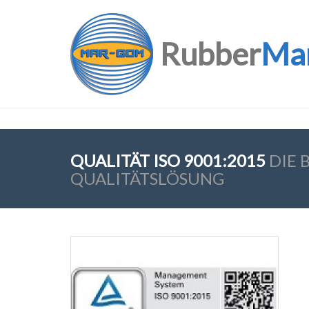
Rubber
Ma
QUALITÄT ISO 9001:2015
DIE 
QUALITÄTSLÖSUNG